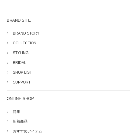
BRAND SITE
BRAND STORY
COLLECTION
STYLING
BRIDAL
SHOP LIST
SUPPORT
ONLINE SHOP
特集
新着商品
おすすめアイテム