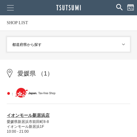
SHOP LIST
愛媛県 （1）
●
：
イオンモール新居浜店
愛媛県新居浜市前田町8-8
イオンモール新居浜1F
10:00 - 21:00