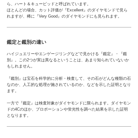
ら、ハート＆キューピッドと呼ばれています。
ほとんどの場合、カット評価が『Excellent』のダイヤモンドで見ら
れますが、稀に『Very Good』のダイヤモンドにも見られます。
鑑定と鑑別の違い
ハイジュエリーやエンゲージリングなどで見かける『鑑定』・『鑑
別』。この2つが実は異なるということは、あまり知られていないか
もしれません。
『鑑別』は宝石を科学的に分析・検査して、その石がどんな種類の石
なのか、人工的な処理が施されているのか、などを示した証明となり
ます。
一方で『鑑定』は検査対象がダイヤモンドに限られます。ダイヤモン
ドの4Cのほか、プロポーションや蛍光性を調べた結果を示した証明
となります。