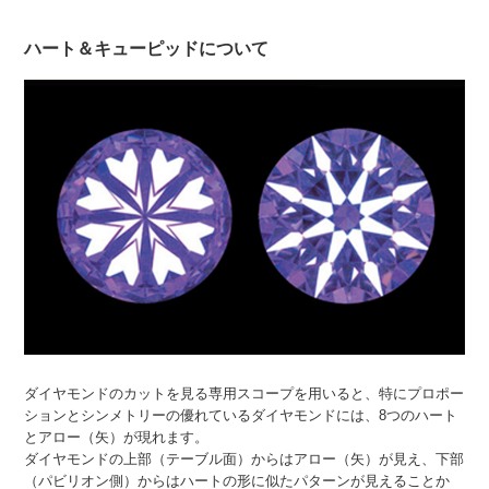
ハート＆キューピッドについて
ダイヤモンドのカットを見る専用スコープを用いると、特にプロポー
ションとシンメトリーの優れているダイヤモンドには、8つのハート
とアロー（矢）が現れます。
ダイヤモンドの上部（テーブル面）からはアロー（矢）が見え、下部
（パビリオン側）からはハートの形に似たパターンが見えることか