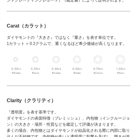
ンドグレーディングレポート』（鑑定書）によって証明されます。
Carat（カラット）
ダイヤモンドの『大きさ』ではなく『重さ』を表す単位です。
1カラット = 0.2グラムで、重くなるほど希少価値が高くなります。
Clarity（クラリティ）
『透明度』を表す基準です。
ダイヤモンドの表面特徴（ブレミッシュ）、内包物（インクルージョ
ン）の大きさ・場所・性質などを鑑定して評価が決まります。
多くの場合、内包物とはダイヤモンドが結晶化される際に内部に取り
込んだ不純物です。内包物が多いと透明度に影響を及ぼし、輝きが半