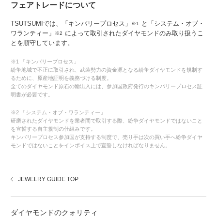
フェアトレードについて
TSUTSUMIでは、「キンバリープロセス」
と「システム・オブ・
※1
ワランティー」
によって取引されたダイヤモンドのみ取り扱うこ
※2
とを順守しています。
※1 「キンバリープロセス」
紛争地域で不正に取引され、武装勢力の資金源となる紛争ダイヤモンドを規制す
るために、原産地証明を義務づける制度。
全てのダイヤモンド原石の輸出入には、参加国政府発行のキンバリープロセス証
明書が必要です。
※2 「システム・オブ・ワランティー」
研磨されたダイヤモンドを業者間で取引する際、紛争ダイヤモンドではないこと
を宣誓する自主規制の仕組みです。
キンバリープロセス参加国が支持する制度で、売り手は次の買い手へ紛争ダイヤ
モンドではないことをインボイス上で宣誓しなければなりません。
JEWELRY GUIDE TOP
ダイヤモンドのクォリティ