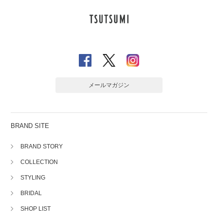
メールマガジン
BRAND SITE
BRAND STORY
COLLECTION
STYLING
BRIDAL
SHOP LIST