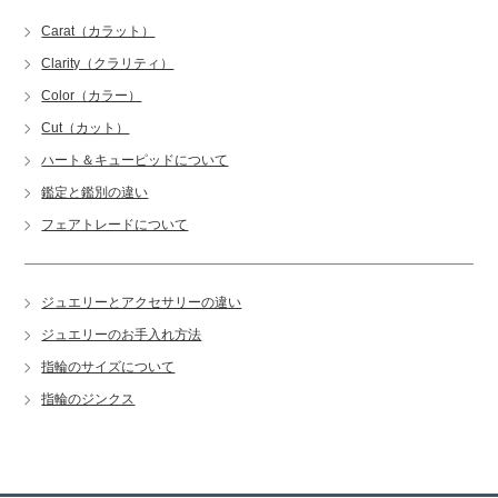
Carat（カラット）
Clarity（クラリティ）
Color（カラー）
Cut（カット）
ハート＆キューピッドについて
鑑定と鑑別の違い
フェアトレードについて
ジュエリーとアクセサリーの違い
ジュエリーのお手入れ方法
指輪のサイズについて
指輪のジンクス