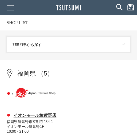
SHOP LIST
福岡県 （5）
●
：
●
イオンモール筑紫野店
福岡県筑紫野市立明寺434-1
イオンモール筑紫野1F
10:00 - 21:00