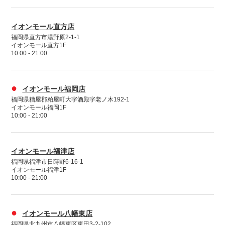
イオンモール直方店
福岡県直方市湯野原2-1-1
イオンモール直方1F
10:00 - 21:00
●
イオンモール福岡店
福岡県糟屋郡粕屋町大字酒殿字老ノ木192-1
イオンモール福岡1F
10:00 - 21:00
イオンモール福津店
福岡県福津市日蒔野6-16-1
イオンモール福津1F
10:00 - 21:00
●
イオンモール八幡東店
福岡県北九州市八幡東区東田3-2-102