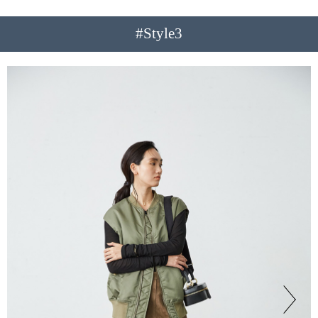
#Style3