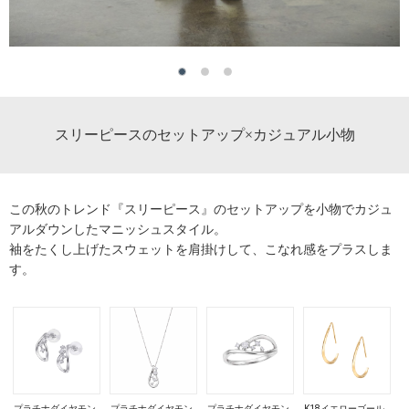
スリーピースのセットアップ×カジュアル小物
この秋のトレンド『スリーピース』のセットアップを小物でカジュ
アルダウンしたマニッシュスタイル。
袖をたくし上げたスウェットを肩掛けして、こなれ感をプラスしま
す。
プラチナダイヤモン
プラチナダイヤモン
プラチナダイヤモン
K18イエローゴール
K