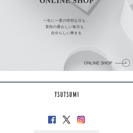
ONLINE SHOP
一生に一度の特別な日も、
普段の愛おしい毎日も、
自分らしい輝きを
ONLINE SHOP