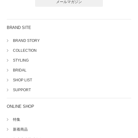
メールマガジン
BRAND SITE
BRAND STORY
COLLECTION
STYLING
BRIDAL
SHOP LIST
SUPPORT
ONLINE SHOP
特集
新着商品