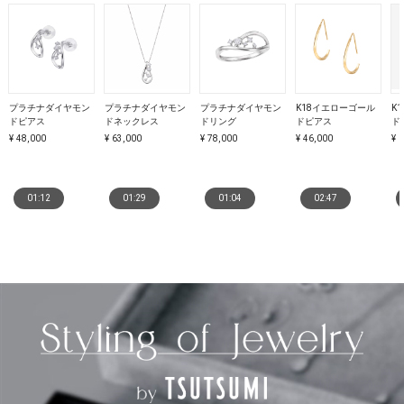
プラチナダイヤモン
プラチナダイヤモン
プラチナダイヤモン
K18イエローゴール
K
ドピアス
ドネックレス
ドリング
ドピアス
ド
¥ 48,000
¥ 63,000
¥ 78,000
¥ 46,000
¥ 
01:12
01:29
01:04
02:47