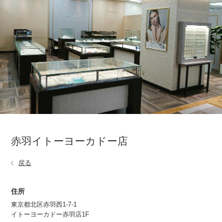
赤羽イトーヨーカドー店
戻る
住所
東京都北区赤羽西1-7-1
イトーヨーカドー赤羽店1F