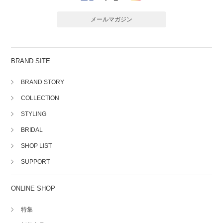
メールマガジン
BRAND SITE
BRAND STORY
COLLECTION
STYLING
BRIDAL
SHOP LIST
SUPPORT
ONLINE SHOP
特集