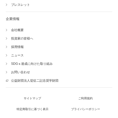
ブレスレット
企業情報
会社概要
投資家の皆様へ
採用情報
ニュース
SDGｓ達成に向けた取り組み
お問い合わせ
公益財団法人堤征二記念奨学財団
サイトマップ
ご利用規約
特定商取引に基づく表示
プライバシーポリシー