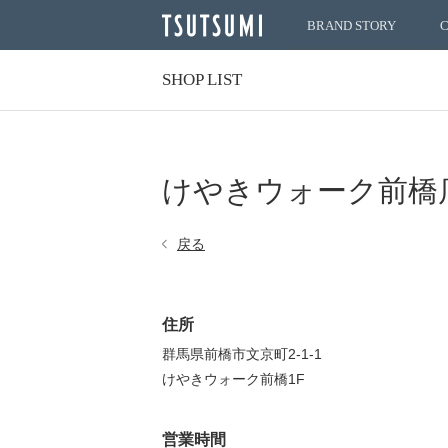
BRAND STORY
SHOP LIST
けやきウォーク前橋
戻る
住所
群馬県前橋市文京町2-1-1
けやきウォーク前橋1F
営業時間