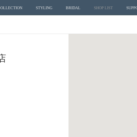
COLLECTION
STYLING
BRIDAL
SHOP LIST
SUPP
店