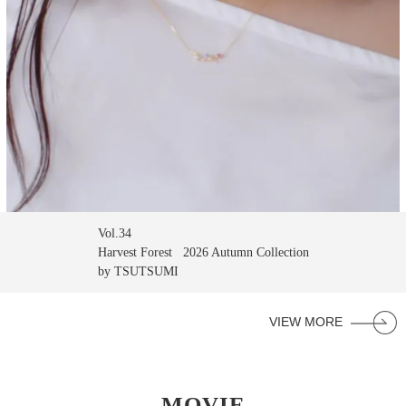
Vol.34
Harvest Forest 2026 Autumn Collection
by TSUTSUMI
VIEW MORE
MOVIE