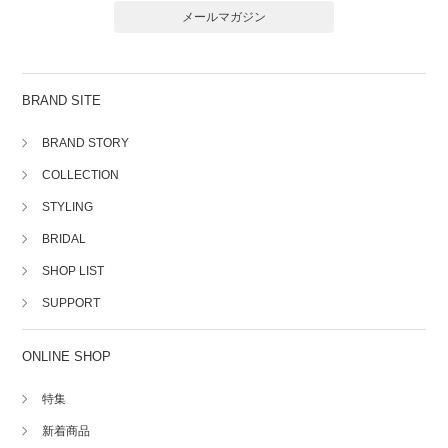
メールマガジン
BRAND SITE
BRAND STORY
COLLECTION
STYLING
BRIDAL
SHOP LIST
SUPPORT
ONLINE SHOP
特集
新着商品