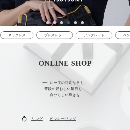
ブレスレット
アンクレット
ペンダントトップ
ONLINE SHOP
一生に一度の特別な日も、
普段の愛おしい毎日も、
自分らしい輝きを
リング
ピンキーリング