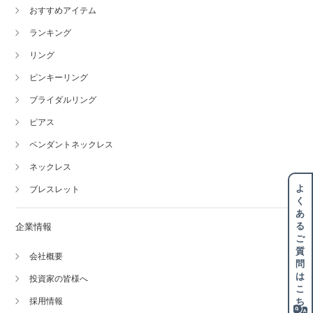
おすすめアイテム
ランキング
リング
ピンキーリング
ブライダルリング
ピアス
ペンダントネックレス
ネックレス
よ
ブレスレット
く
あ
る
企業情報
ご
質
会社概要
問
は
投資家の皆様へ
こ
ち
採用情報